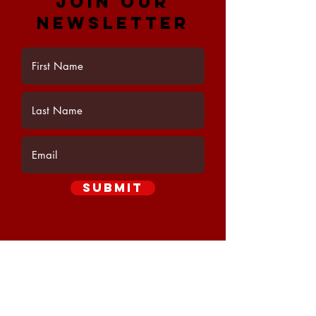
Join Our
Newsletter
Submit